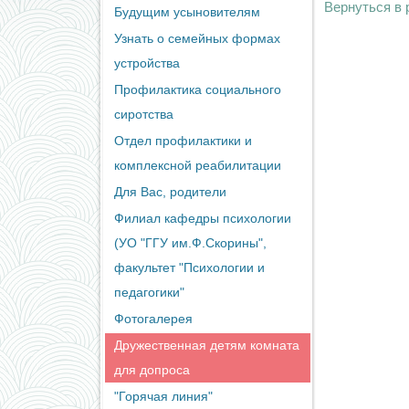
Вернуться в
Будущим усыновителям
Узнать о семейных формах
устройства
Профилактика социального
сиротства
Отдел профилактики и
комплексной реабилитации
Для Вас, родители
Филиал кафедры психологии
(УО "ГГУ им.Ф.Скорины",
факультет "Психологии и
педагогики"
Фотогалерея
Дружественная детям комната
для допроса
"Горячая линия"