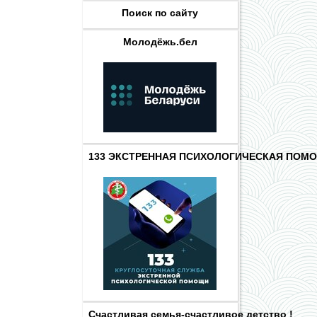
Поиск по сайту
Молодёжь.бел
133 ЭКСТРЕННАЯ ПСИХОЛОГИЧЕСКАЯ ПОМ
Счастливая семья-счастливое детство !