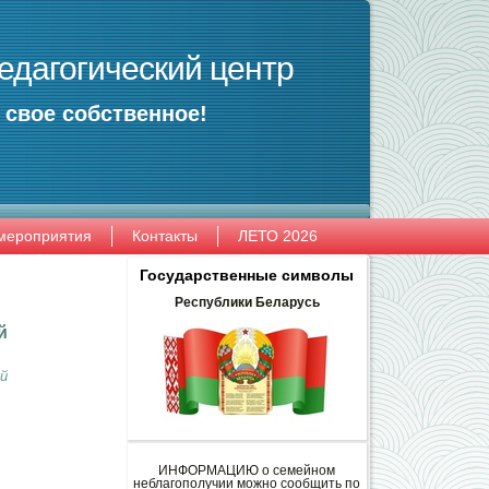
едагогический центр
 свое собственное!
 мероприятия
Контакты
ЛЕТО 2026
Государственные символы
Республики Беларусь
й
й
ИНФОРМАЦИЮ о семейном
неблагополучии можно сообщить по