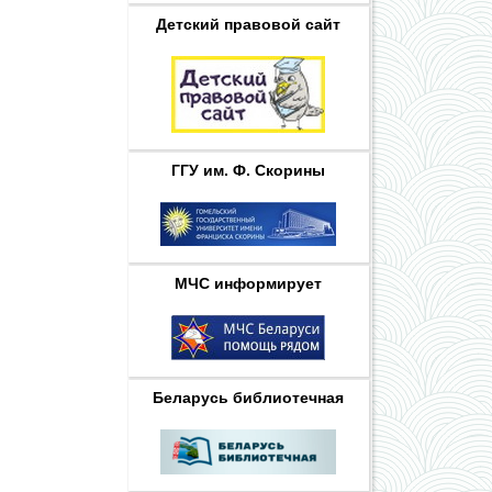
Детский правовой сайт
ГГУ им. Ф. Скорины
МЧС информирует
Беларусь библиотечная