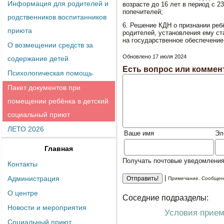
Информация для родителей и
возрасте до 16 лет в период с 2
попечителей;
родственников воспитанников
6. Решение КДН о признании реб
приюта
родителей, установления ему ст
на государственное обеспечени
О возмещении средств за
Обновлено 17 июля 2024
содержание детей
Есть вопрос или коммен
Психологическая помощь
Пакет документов при
помещении ребёнка в детский
социальный приют
ЛЕТО 2026
Ваше имя
Эл
Главная
Получать почтовые уведомления
Контакты
|
Администрация
Примечание. Сообщени
О центре
Соседние подразделы:
Новости и мероприятия
Условия прием
Социальный приют