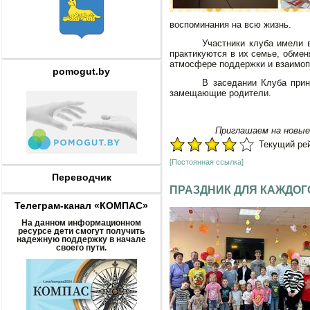
воспоминания на всю жизнь.
Участники клуба имели 
практикуются в их семье, обмен
атмосфере поддержки и взаимоп
pomogut.by
В заседании Клуба прин
замещающие родители.
Приглашаем на новые
Текущий рейт
[Постоянная ссылка]
Переводчик
ПРАЗДНИК ДЛЯ КАЖДОГО
Телеграм-канал «КОМПАС»
На данном информационном
ресурсе дети смогут получить
надежную поддержку в начале
своего пути.