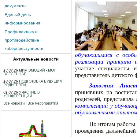
документы
Единый день
информирования
Профилактика и
противодействие
киберпреступности
обучающимися с особы
Актуальные новости
реализации принципа и
участие специалисты 
13.07.26
МИР ЭМОЦИЙ - МОЯ
ВСЕЛЕННАЯ
представитель детско
10.07.26
ПОДГОТОВКА БУДУЩИХ
Захожая Анаст
РОДИТЕЛЕЙ
принявших на воспитан
01.07.26
УЧАСТИЕ В
КОНФЕРЕНЦИИ
родителей,
представила 
Все новости
|
Все мероприятия
компетенций у обучающ
обусловленными опытом
По итогам работы
проведения дальнейшей 