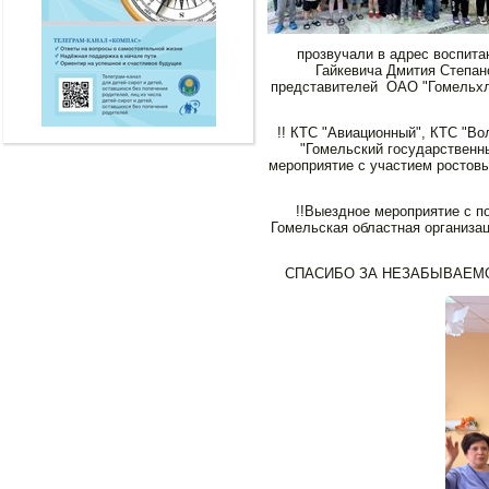
прозвучали в адрес воспита
Гайкевича Дмития Степан
представителей ОАО "Гомельхле
!! КТС "Авиационный", КТС "Во
"Гомельский государственн
мероприятие с участием ростов
!!Выездное мероприятие с п
Гомельская областная организа
СПАСИБО ЗА НЕЗАБЫВАЕМО 