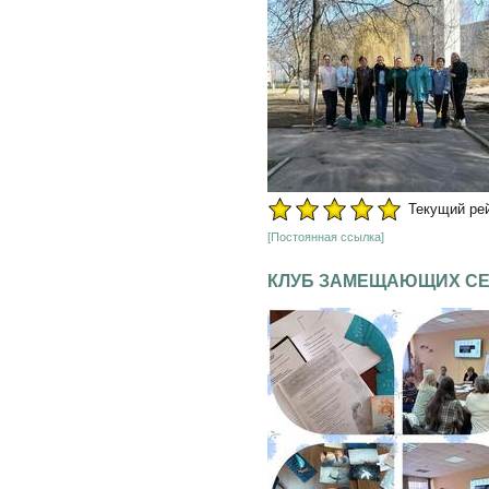
Текущий рейт
[Постоянная ссылка]
КЛУБ ЗАМЕЩАЮЩИХ СЕ