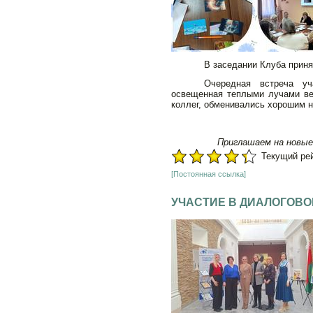
В заседании Клуба приня
Очередная встреча уч
освещенная теплыми лучами ве
коллег, обменивались хорошим 
Приглашаем на новые
Текущий рейт
[Постоянная ссылка]
УЧАСТИЕ В ДИАЛОГОВ