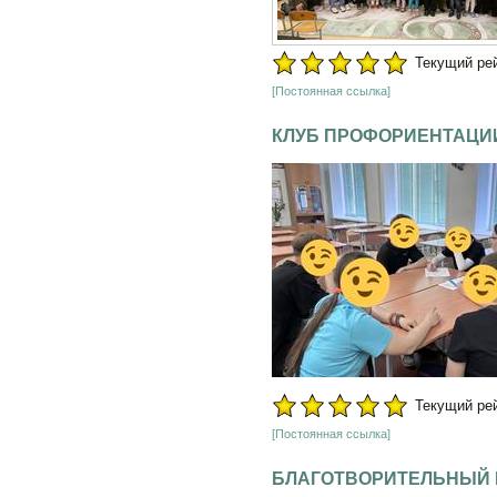
Текущий рейт
[Постоянная ссылка]
КЛУБ ПРОФОРИЕНТАЦИ
Текущий рейт
[Постоянная ссылка]
БЛАГОТВОРИТЕЛЬНЫЙ В