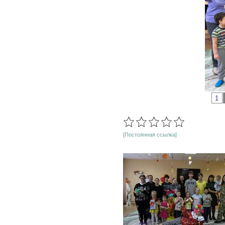
1
[Постоянная ссылка]