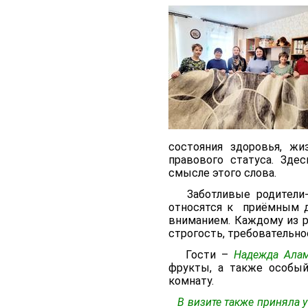
состояния здоровья, жи
правового статуса. Зд
смысле этого слова.
Заботливые родители-
относятся к приёмным д
вниманием. Каждому из ре
строгость, требовательнос
Гости –
Надежда Алам
фрукты, а также особый
комнату.
В визите также приняла у