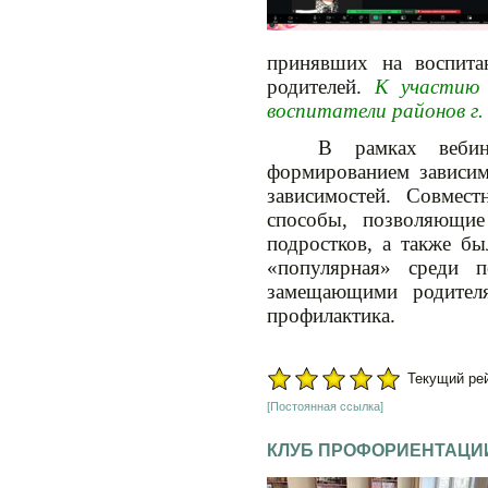
принявших на воспитан
родителей.
К участию 
воспитатели районов г.
В рамках вебин
формированием зависим
зависимостей. Совме
способы, позволяющие
подростков, а также бы
«популярная» среди п
замещающими родител
профилактика.
Текущий рейт
[Постоянная ссылка]
КЛУБ ПРОФОРИЕНТАЦИ