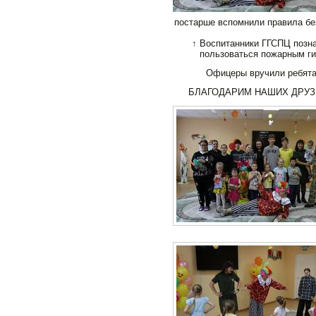
постарше вспомнили правила бе
↑ Воспитанники ГГСПЦ позна
пользоваться пожарным г
Офицеры вручили ребята
БЛАГОДАРИМ НАШИХ ДРУЗ