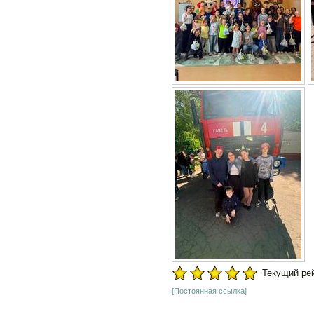
Текущий рейт
[Постоянная ссылка]