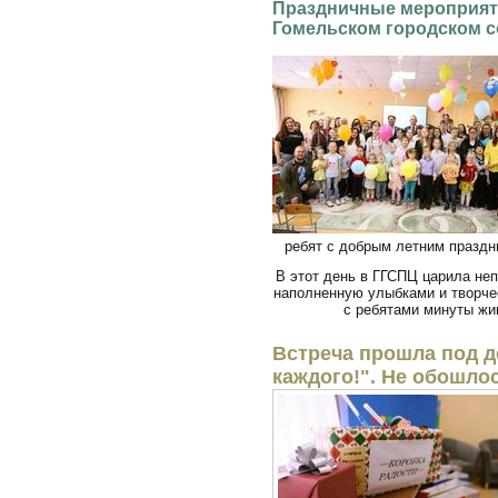
Праздничные мероприя
Гомельском городском с
ребят с добрым летним праздн
В этот день в ГГСПЦ царила не
наполненную улыбками и творче
с ребятами минуты жив
Встреча прошла под д
каждого!". Не обошлос