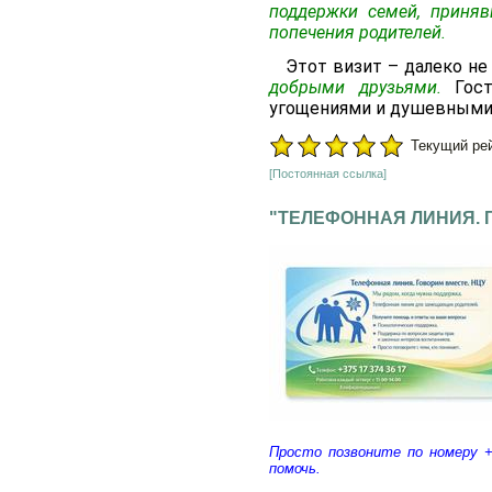
поддержки семей, приняв
попечения родителей.
Этот визит – далеко не
добрыми друзьями.
Г
ос
угощениями и душевными 
Текущий рейт
[Постоянная ссылка]
"ТЕЛЕФОННАЯ ЛИНИЯ. 
Просто позвоните по номеру +
помочь.