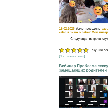
19.02.2026
было проведено
зас
«Что я знаю о себе? Мои инте
Следующая встреча клуба
Текущий рейт
[Постоянная ссылка]
Вебинар Проблема сексу
замещающих родителей