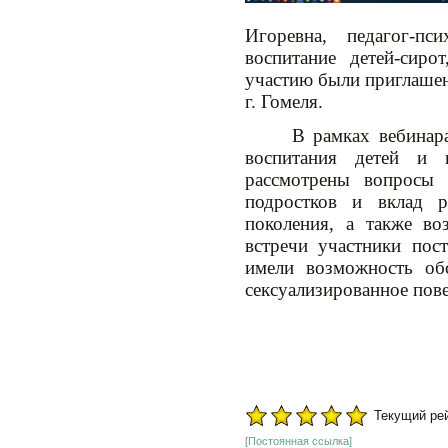
Игоревна, педагог-п
воспитание детей-сиро
участию были приглашен
г. Гомеля.
В рамках вебинар
воспитания детей и 
рассмотрены вопросы 
подростков и вклад р
поколения, а также в
встречи участники пос
имели возможность об
сексуализированное пов
Текущий рейт
[Постоянная ссылка]