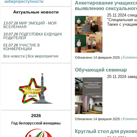
киберпреступности
Анкетирование учащихся
выявлению сексуальног
Актуальные новости
25.11.2024 спе
"Специальная ш
13.07.26
МИР ЭМОЦИЙ - МОЯ
Также с учащим
ВСЕЛЕННАЯ
10.07.26
ПОДГОТОВКА БУДУЩИХ
РОДИТЕЛЕЙ
01.07.26
УЧАСТИЕ В
КОНФЕРЕНЦИИ
Все новости
|
Все мероприятия
Коммен
Обновлено 14 февраля 2025
Обучающий семинар
20.11.2024 зав
2026
Коммен
Обновлено 14 февраля 2025
Год белорусской женщины
Круглый стол для руково