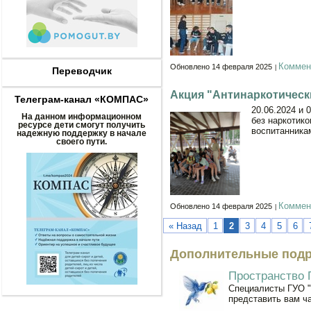
Коммен
Обновлено 14 февраля 2025
Переводчик
Акция "Антинаркотическ
Телеграм-канал «КОМПАС»
20.06.2024 и 
На данном информационном
без наркотик
ресурсе дети смогут получить
воспитанника
надежную поддержку в начале
своего пути.
Коммен
Обновлено 14 февраля 2025
« Назад
1
2
3
4
5
6
Дополнительные подр
Пространство 
Специалисты ГУО "
представить вам ч