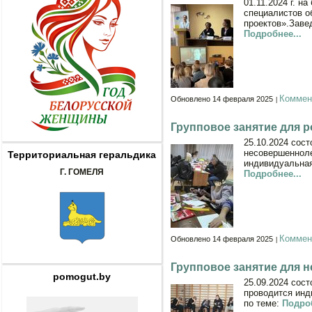
01.11.2024 г. н
специалистов о
проектов».Заве
Подробнее...
Коммен
Обновлено 14 февраля 2025
Групповое занятие для 
25.10.2024 сос
несовершенноле
Территориальная геральдика
индивидуальная
Г. ГОМЕЛЯ
Подробнее...
Коммен
Обновлено 14 февраля 2025
Групповое занятие для 
pomogut.by
25.09.2024 сос
проводится инд
по теме:
Подроб