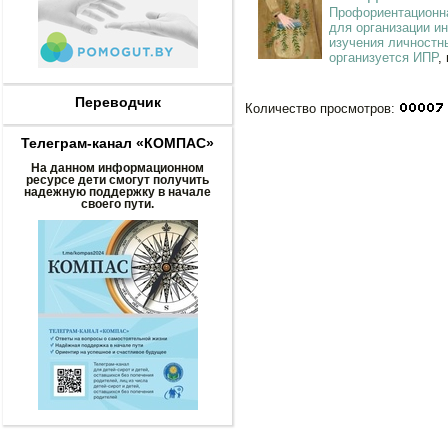
Профориентационна
для организации и
изучения личностн
организуется ИПР
,
Переводчик
Количество просмотров:
Телеграм-канал «КОМПАС»
На данном информационном
ресурсе дети смогут получить
надежную поддержку в начале
своего пути.