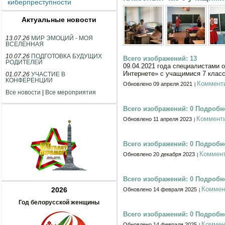
киберпреступности
Актуальные новости
13.07.26
МИР ЭМОЦИЙ - МОЯ
ВСЕЛЕННАЯ
10.07.26
ПОДГОТОВКА БУДУЩИХ
Всего изображений: 13
РОДИТЕЛЕЙ
09.04.2021 года специалистами 
Интернете» с учащимися 7 клас
01.07.26
УЧАСТИЕ В
КОНФЕРЕНЦИИ
Коммент
Обновлено 09 апреля 2021
Все новости
|
Все мероприятия
Всего изображений: 0
Подробне
Коммент
Обновлено 11 апреля 2023
Всего изображений: 0
Подробне
Коммент
Обновлено 20 декабря 2023
Всего изображений: 0
Подробне
Коммен
2026
Обновлено 14 февраля 2025
Год белорусской женщины
Всего изображений: 0
Подробне
Коммен
Обновлено 14 февраля 2025